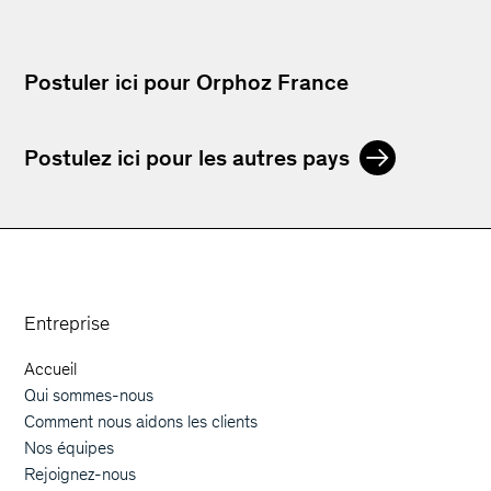
Postuler ici pour Orphoz France
Postulez ici pour les autres pays
Orphoz a McKinsey Company
Entreprise
Accueil
Main navigation
Qui sommes-nous
Comment nous aidons les clients
Nos équipes
Rejoignez-nous