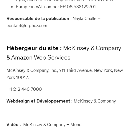
European VAT number
FR 08 533122701
Responsable de la publication
: Nayla Challe –
contact@orphoz.com
Hébergeur du site :
McKinsey & Company
& Amazon Web Services
McKinsey & Company, Inc., 711 Third Avenue, New York, New
York 10017.
+1 212 446 7000
Webdesign et Développement :
McKinsey & Company
Vidéo :
McKinsey & Company + Monet