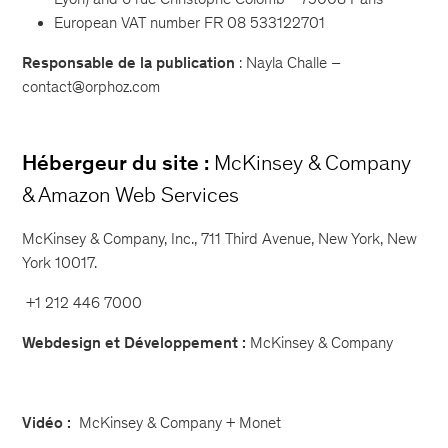
European VAT number
FR 08 533122701
Responsable de la publication
: Nayla Challe –
contact@orphoz.com
Hébergeur du site :
McKinsey & Company
& Amazon Web Services
McKinsey & Company, Inc., 711 Third Avenue, New York, New
York 10017.
+1 212 446 7000
Webdesign et Développement :
McKinsey & Company
Vidéo :
McKinsey & Company + Monet